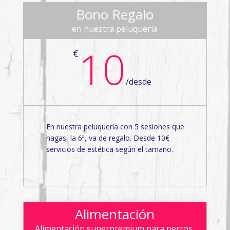
Bono Regalo
en nuestra peluquería
10
€
/
desde
En nuestra peluquería con 5 sesiones que
hagas, la 6ª, va de regalo. Desde 10€
servicios de estética según el tamaño.
Alimentación
Alimentación superpremium para perros,