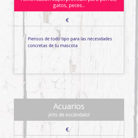
gatos, peces...
€
Piensos de todo tipo para las necesidades
concretas de tu mascota
Acuarios
¡kits de escándalo!
€