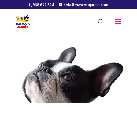
968 642 624
hola@mascotajardin.com